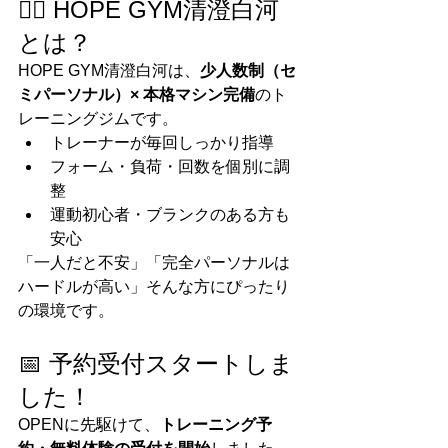
🏋️‍♂️ HOPE GYM清澄白河
とは？
HOPE GYM清澄白河は、
少人数制（セ
ミパーソナル）× 本格マシン完備
のト
レーニングジムです。
トレーナーが毎回しっかり指導
フォーム・負荷・回数を個別に調
整
運動初心者・ブランクのある方も
安心
「一人だと不安」「完全パーソナルは
ハードルが高い」そんな方にぴったり
の環境です。
📅 予約受付スタートしま
した！
OPENに先駆けて、
トレーニング予