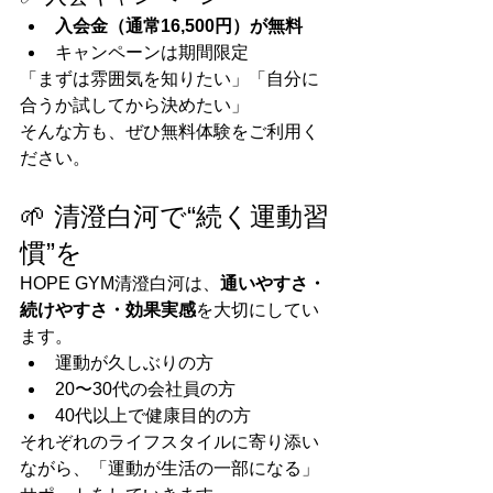
入会金（通常16,500円）が無料
キャンペーンは期間限定
「まずは雰囲気を知りたい」「自分に
合うか試してから決めたい」
そんな方も、ぜひ無料体験をご利用く
ださい。
🌱 清澄白河で“続く運動習
慣”を
HOPE GYM清澄白河は、
通いやすさ・
続けやすさ・効果実感
を大切にしてい
ます。
運動が久しぶりの方
20〜30代の会社員の方
40代以上で健康目的の方
それぞれのライフスタイルに寄り添い
ながら、「運動が生活の一部になる」