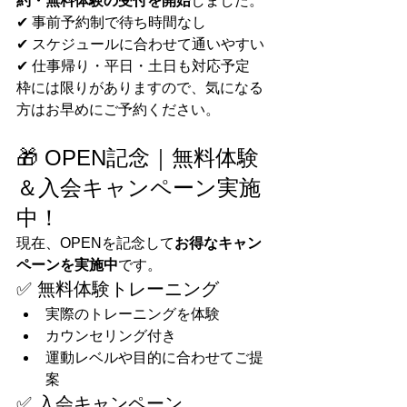
約・無料体験の受付を開始
しました。
✔ 事前予約制で待ち時間なし
✔ スケジュールに合わせて通いやすい
✔ 仕事帰り・平日・土日も対応予定
枠には限りがありますので、気になる
方はお早めにご予約ください。
🎁 OPEN記念｜無料体験
＆入会キャンペーン実施
中！
現在、OPENを記念して
お得なキャン
ペーンを実施中
です。
✅ 無料体験トレーニング
実際のトレーニングを体験
カウンセリング付き
運動レベルや目的に合わせてご提
案
✅ 入会キャンペーン