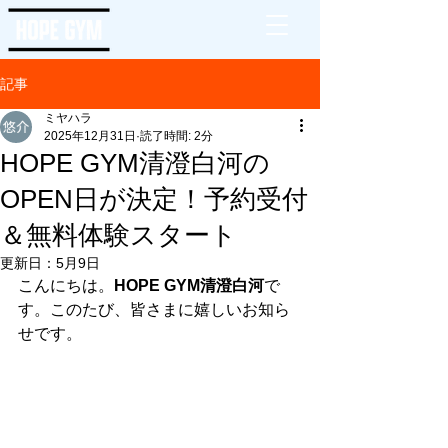
記事
ミヤハラ
2025年12月31日
読了時間: 2分
HOPE GYM清澄白河の
OPEN日が決定！予約受付
＆無料体験スタート
更新日：
5月9日
こんにちは。
HOPE GYM清澄白河
で
す。このたび、皆さまに嬉しいお知ら
せです。