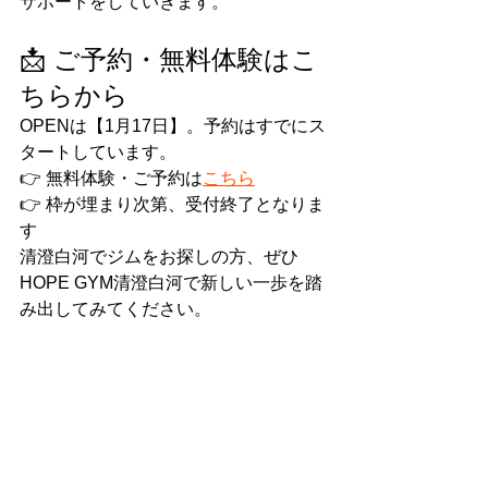
サポートをしていきます。
📩 ご予約・無料体験はこ
ちらから
OPENは【1月17日】。予約はすでにス
タートしています。
👉 無料体験・ご予約は
こちら
👉 枠が埋まり次第、受付終了となりま
す
清澄白河でジムをお探しの方、ぜひ
HOPE GYM清澄白河で新しい一歩を踏
み出してみてください。
皆さまにお会いできるのを、心より楽
しみにしています。