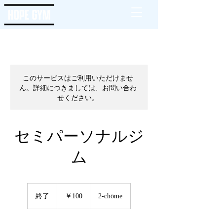
このサービスはご利用いただけませ
ん。詳細につきましては、お問い合わ
せください。
セミパーソナルジ
ム
100
円
終了
終
￥100
2-chōme
了